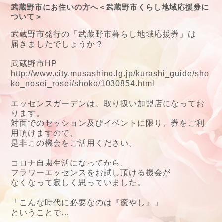
武蔵野市にお住いの方へ＜武蔵野市くらし地域応援券に
ついて＞
武蔵野市発行の「武蔵野市暮らし地域応援券」は
届きましたでしょうか？
武蔵野市HP
http://www.city.musashino.lg.jp/kurashi_guide/sho
ko_nosei_rosei/shoko/1030854.html
エッセンスガーデンは、取り扱い加盟店になってお
ります。
対面でのセッション及びイベントに限り、券をご利
用頂けますので、
是非この機会をご活用ください。
コロナ自粛生活になってから、
フラワーエッセンスをお試し頂ける機会が
なくなって寂しく思っていました。
「こんな時代に必要なのは『癒やし』」
ということで…