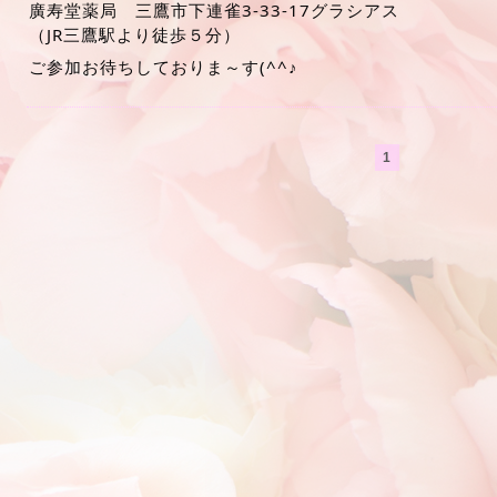
廣寿堂薬局 三鷹市下連雀3-33-17グラシアス
（JR三鷹駅より徒歩５分）
ご参加お待ちしておりま～す(^^♪
1