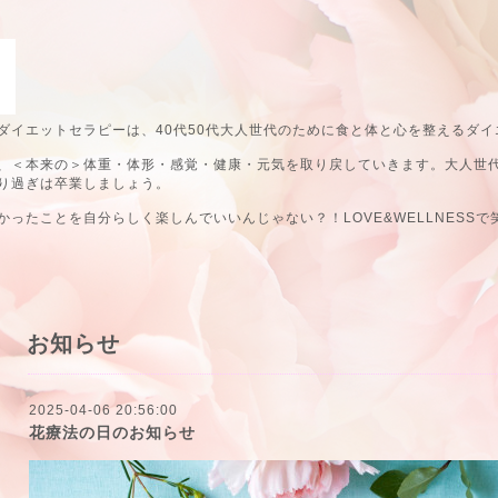
ダイエットセラピーは、40代50代大人世代のために食と体と心を整えるダイ
、＜本来の＞体重・体形・感覚・健康・元気を取り戻していきます。大人世
り過ぎは卒業しましょう。
ったことを自分らしく楽しんでいいんじゃない？！LOVE&WELLNESSで
お知らせ
2025-04-06 20:56:00
花療法の日のお知らせ