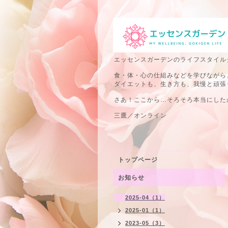
エッセンスガーデンのライフスタイル
食・体・心の仕組みなどを学びながら
ダイエットも、生き方も、我慢と頑張
さあ！ここから…そろそろ本当にしたか
三鷹／オンライン
トップページ
お知らせ
2025-04（1）
2025-01（1）
2023-05（3）