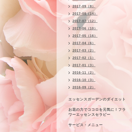
2017-09（8）
2017-08（14）
2017-07（12）
2017-06（10）
2017-05（16）
2017-04（6）
2017-03（2）
2017-02（1）
2017-01（3）
2016-11（2）
2016-10（3）
2016-09（2）
エッセンスガーデンのダイエット
お花の力でココロを元気に！フラ
ワーエッセンスセラピー
サービス・メニュー