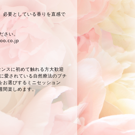
、必要としている香りを直感で
ください。
.co.jp
センスに初めて触れる方大歓迎
的に愛されている自然療法のプチ
をお選びするミニセッション
週間楽しめます。