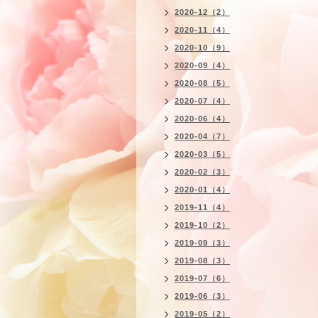
2020-12（2）
2020-11（4）
2020-10（9）
2020-09（4）
2020-08（5）
2020-07（4）
2020-06（4）
2020-04（7）
2020-03（5）
2020-02（3）
2020-01（4）
2019-11（4）
2019-10（2）
2019-09（3）
2019-08（3）
2019-07（6）
2019-06（3）
2019-05（2）