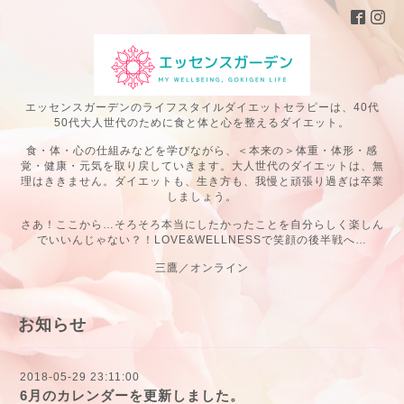
エッセンスガーデンのライフスタイルダイエットセラピーは、40代
50代大人世代のために食と体と心を整えるダイエット。
食・体・心の仕組みなどを学びながら、＜本来の＞体重・体形・感
覚・健康・元気を取り戻していきます。大人世代のダイエットは、無
理はききません。ダイエットも、生き方も、我慢と頑張り過ぎは卒業
しましょう。
さあ！ここから…そろそろ本当にしたかったことを自分らしく楽しん
でいいんじゃない？！LOVE&WELLNESSで笑顔の後半戦へ…
三鷹／オンライン
お知らせ
2018-05-29 23:11:00
6月のカレンダーを更新しました。