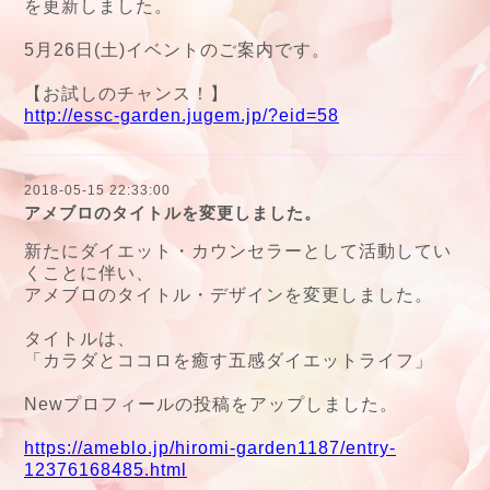
を更新しました。
5月26日(土)イベントのご案内です。
【お試しのチャンス！】
http://essc-garden.jugem.jp/?eid=58
2018-05-15 22:33:00
アメブロのタイトルを変更しました。
新たにダイエット・カウンセラーとして活動してい
くことに伴い、
アメブロのタイトル・デザインを変更しました。
タイトルは、
「カラダとココロを癒す五感ダイエットライフ」
Newプロフィールの投稿をアップしました。
https://ameblo.jp/hiromi-garden1187/entry-
12376168485.html