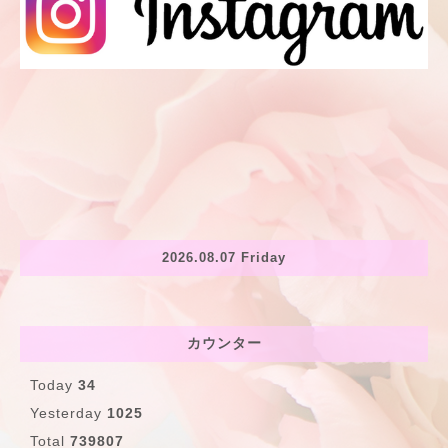
2026.08.07 Friday
カウンター
Today
34
Yesterday
1025
Total
739807