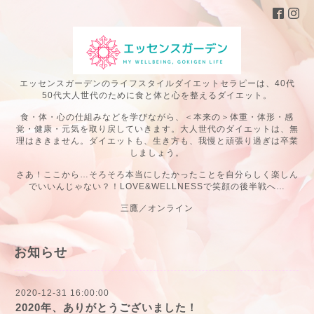
エッセンスガーデンのライフスタイルダイエットセラピーは、40代
50代大人世代のために食と体と心を整えるダイエット。
食・体・心の仕組みなどを学びながら、＜本来の＞体重・体形・感
覚・健康・元気を取り戻していきます。大人世代のダイエットは、無
理はききません。ダイエットも、生き方も、我慢と頑張り過ぎは卒業
しましょう。
さあ！ここから…そろそろ本当にしたかったことを自分らしく楽しん
でいいんじゃない？！LOVE&WELLNESSで笑顔の後半戦へ…
三鷹／オンライン
お知らせ
2020-12-31 16:00:00
2020年、ありがとうございました！