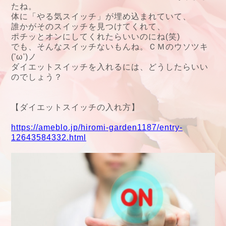
たね。
体に「やる気スイッチ」が埋め込まれていて、
誰かがそのスイッチを見つけてくれて、
ポチッとオンにしてくれたらいいのにね(笑)
でも、そんなスイッチないもんね。ＣＭのウソツキ
('ω')ノ
ダイエットスイッチを入れるには、どうしたらいい
のでしょう？
【ダイエットスイッチの入れ方】
https://ameblo.jp/hiromi-garden1187/entry-
12643584332.html