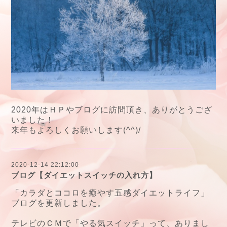
2020年はＨＰやブログに訪問頂き、ありがとうござ
いました！
来年もよろしくお願いします(^^)/
2020-12-14 22:12:00
ブログ【ダイエットスイッチの入れ方】
「カラダとココロを癒やす五感ダイエットライフ」
ブログを更新しました。
テレビのＣＭで「やる気スイッチ」って、ありまし