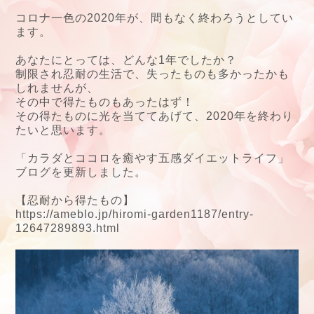
コロナ一色の2020年が、間もなく終わろうとしてい
ます。
あなたにとっては、どんな1年でしたか？
制限され忍耐の生活で、失ったものも多かったかも
しれませんが、
その中で得たものもあったはず！
その得たものに光を当ててあげて、2020年を終わり
たいと思います。
「カラダとココロを癒やす五感ダイエットライフ」
ブログを更新しました。
【忍耐から得たもの】
https://ameblo.jp/hiromi-garden1187/entry-
12647289893.html