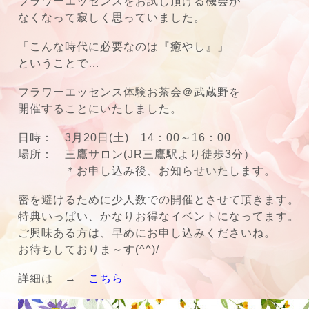
フラワーエッセンスをお試し頂ける機会が
なくなって寂しく思っていました。
「こんな時代に必要なのは『癒やし』」
ということで…
フラワーエッセンス体験お茶会＠武蔵野を
開催することにいたしました。
日時： 3月20日(土) 14：00～16：00
場所： 三鷹サロン(JR三鷹駅より徒歩3分）
＊お申し込み後、お知らせいたします。
密を避けるために少人数での開催とさせて頂きます。
特典いっぱい、かなりお得なイベントになってます。
ご興味ある方は、早めにお申し込みくださいね。
お待ちしておりま～す(^^)/
詳細は →
こちら