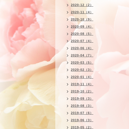
2020-12（2）
2020-11（4）
2020-10（9）
2020-09（4）
2020-08（5）
2020-07（4）
2020-06（4）
2020-04（7）
2020-03（5）
2020-02（3）
2020-01（4）
2019-11（4）
2019-10（2）
2019-09（3）
2019-08（3）
2019-07（6）
2019-06（3）
2019-05（2）