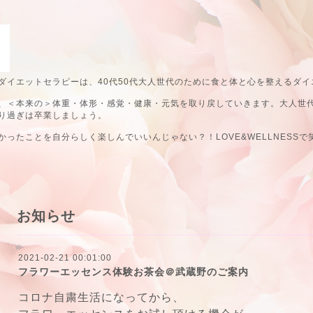
ダイエットセラピーは、40代50代大人世代のために食と体と心を整えるダイ
、＜本来の＞体重・体形・感覚・健康・元気を取り戻していきます。大人世
り過ぎは卒業しましょう。
ったことを自分らしく楽しんでいいんじゃない？！LOVE&WELLNESSで
お知らせ
2021-02-21 00:01:00
フラワーエッセンス体験お茶会＠武蔵野のご案内
コロナ自粛生活になってから、