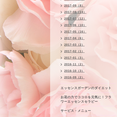
2017-09（8）
2017-08（14）
2017-07（12）
2017-06（10）
2017-05（16）
2017-04（6）
2017-03（2）
2017-02（1）
2017-01（3）
2016-11（2）
2016-10（3）
2016-09（2）
エッセンスガーデンのダイエット
お花の力でココロを元気に！フラ
ワーエッセンスセラピー
サービス・メニュー