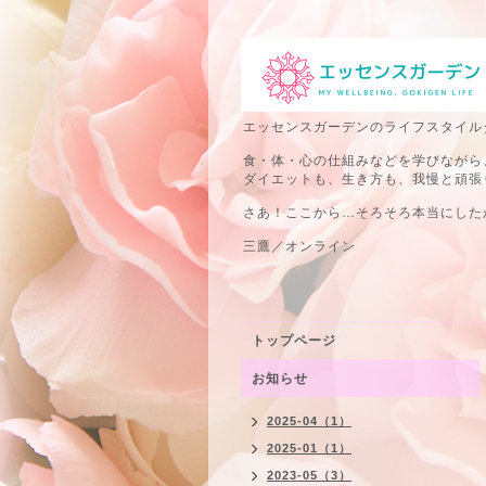
エッセンスガーデンのライフスタイル
食・体・心の仕組みなどを学びながら
ダイエットも、生き方も、我慢と頑張
さあ！ここから…そろそろ本当にしたか
三鷹／オンライン
トップページ
お知らせ
2025-04（1）
2025-01（1）
2023-05（3）