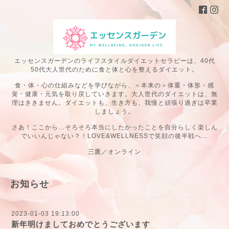
エッセンスガーデンのライフスタイルダイエットセラピーは、40代
50代大人世代のために食と体と心を整えるダイエット。
食・体・心の仕組みなどを学びながら、＜本来の＞体重・体形・感
覚・健康・元気を取り戻していきます。大人世代のダイエットは、無
理はききません。ダイエットも、生き方も、我慢と頑張り過ぎは卒業
しましょう。
さあ！ここから…そろそろ本当にしたかったことを自分らしく楽しん
でいいんじゃない？！LOVE&WELLNESSで笑顔の後半戦へ…
三鷹／オンライン
お知らせ
2023-01-03 19:13:00
新年明けましておめでとうございます