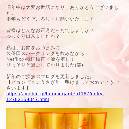
旧年中は大変お世話になり、ありがとうございまし
た。
本年もどうぞよろしくお願いいたします。
皆様はどんなお正月だったでしょうか？
ゆっくり出来ましたか？
私は、お節をおつまみに
久保田スパークリングを飲みながら
Netflixの韓国映画で涙を流して
ひっそりと過ごしておりました(笑)
新年のご挨拶のブログを更新しました。
【ピョンピョンうさぎ年、明けましておめでとうご
ざいます】
https://ameblo.jp/hiromi-garden1187/entry-
12782159347.html