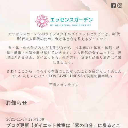
エッセンスガーデンのライフスタイルダイエットセラピーは、40代
50代大人世代のために食と体と心を整えるダイエット。
食・体・心の仕組みなどを学びながら、＜本来の＞体重・体形・感
覚・健康・元気を取り戻していきます。大人世代のダイエットは、無
理はききません。ダイエットも、生き方も、我慢と頑張り過ぎは卒業
しましょう。
さあ！ここから…そろそろ本当にしたかったことを自分らしく楽しん
でいいんじゃない？！LOVE&WELLNESSで笑顔の後半戦へ…
三鷹／オンライン
お知らせ
2021-11-04 19:43:00
ブログ更新【ダイエット教室は「素の自分」に戻るとこ