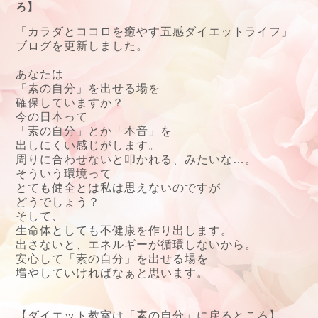
ろ】
「カラダとココロを癒やす五感ダイエットライフ」
ブログを更新しました。
あなたは
「素の自分」を出せる場を
確保していますか？
今の日本って
「素の自分」とか「本音」を
出しにくい感じがします。
周りに合わせないと叩かれる、みたいな…。
そういう環境って
とても健全とは私は思えないのですが
どうでしょう？
そして、
生命体としても不健康を作り出します。
出さないと、エネルギーが循環しないから。
安心して「素の自分」を出せる場を
増やしていければなぁと思います。
【ダイエット教室は「素の自分」に戻るところ】