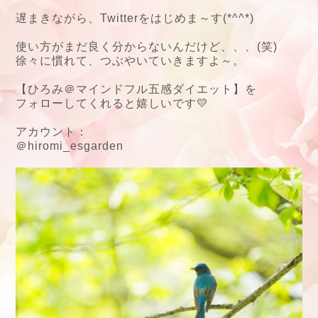
遅まきながら、Twitterをはじめま～す(*^^*)
使い方がまだ良く分からないんだけど、、、(笑)
徐々に慣れて、つぶやいていきますよ～。
【
ひろみ＠マインドフル五感ダイエット】を
フォローしてくれると嬉しいです💛
アカウント：
＠hiromi_esgarden