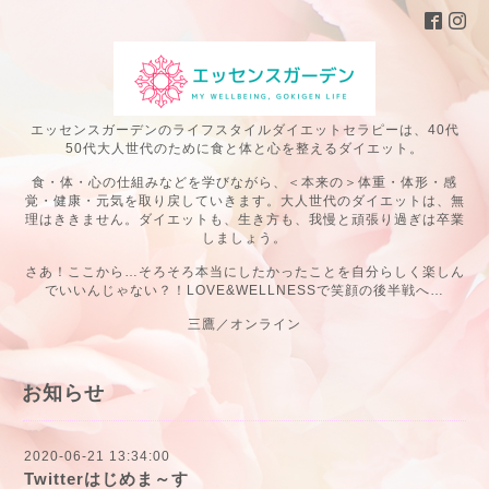
エッセンスガーデンのライフスタイルダイエットセラピーは、40代
50代大人世代のために食と体と心を整えるダイエット。
食・体・心の仕組みなどを学びながら、＜本来の＞体重・体形・感
覚・健康・元気を取り戻していきます。大人世代のダイエットは、無
理はききません。ダイエットも、生き方も、我慢と頑張り過ぎは卒業
しましょう。
さあ！ここから…そろそろ本当にしたかったことを自分らしく楽しん
でいいんじゃない？！LOVE&WELLNESSで笑顔の後半戦へ…
三鷹／オンライン
お知らせ
2020-06-21 13:34:00
Twitterはじめま～す