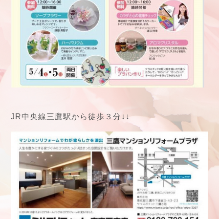
JR中央線三鷹駅から徒歩３分↓↓