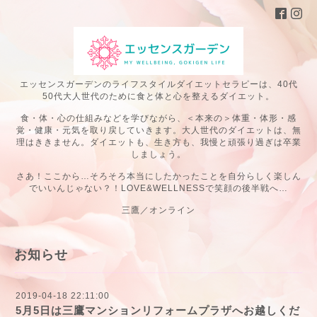
エッセンスガーデンのライフスタイルダイエットセラピーは、40代
50代大人世代のために食と体と心を整えるダイエット。
食・体・心の仕組みなどを学びながら、＜本来の＞体重・体形・感
覚・健康・元気を取り戻していきます。大人世代のダイエットは、無
理はききません。ダイエットも、生き方も、我慢と頑張り過ぎは卒業
しましょう。
さあ！ここから…そろそろ本当にしたかったことを自分らしく楽しん
でいいんじゃない？！LOVE&WELLNESSで笑顔の後半戦へ…
三鷹／オンライン
お知らせ
2019-04-18 22:11:00
5月5日は三鷹マンションリフォームプラザへお越しくだ