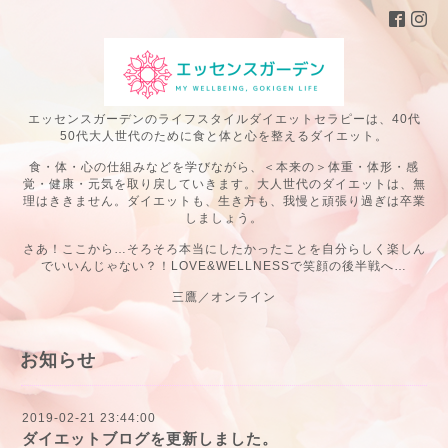
エッセンスガーデンのライフスタイルダイエットセラピーは、40代
50代大人世代のために食と体と心を整えるダイエット。
食・体・心の仕組みなどを学びながら、＜本来の＞体重・体形・感
覚・健康・元気を取り戻していきます。大人世代のダイエットは、無
理はききません。ダイエットも、生き方も、我慢と頑張り過ぎは卒業
しましょう。
さあ！ここから…そろそろ本当にしたかったことを自分らしく楽しん
でいいんじゃない？！LOVE&WELLNESSで笑顔の後半戦へ…
三鷹／オンライン
お知らせ
2019-02-21 23:44:00
ダイエットブログを更新しました。