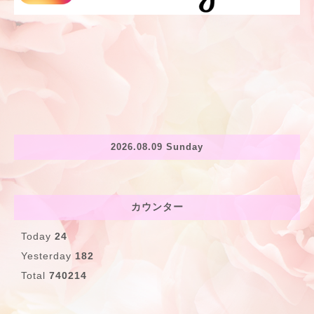
2026.08.09 Sunday
カウンター
Today
24
Yesterday
182
Total
740214