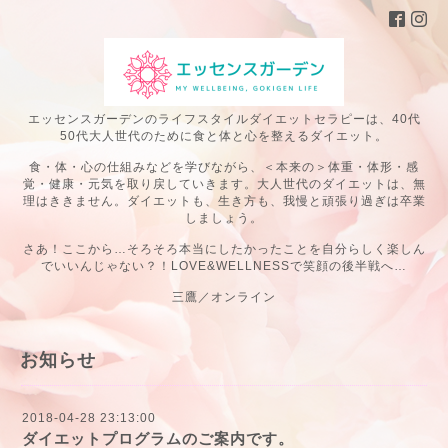
エッセンスガーデンのライフスタイルダイエットセラピーは、40代
50代大人世代のために食と体と心を整えるダイエット。
食・体・心の仕組みなどを学びながら、＜本来の＞体重・体形・感
覚・健康・元気を取り戻していきます。大人世代のダイエットは、無
理はききません。ダイエットも、生き方も、我慢と頑張り過ぎは卒業
しましょう。
さあ！ここから…そろそろ本当にしたかったことを自分らしく楽しん
でいいんじゃない？！LOVE&WELLNESSで笑顔の後半戦へ…
三鷹／オンライン
お知らせ
2018-04-28 23:13:00
ダイエットプログラムのご案内です。