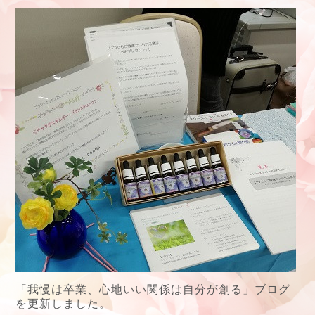
「我慢は卒業、心地いい関係は自分が創る」ブログ
を更新しました。