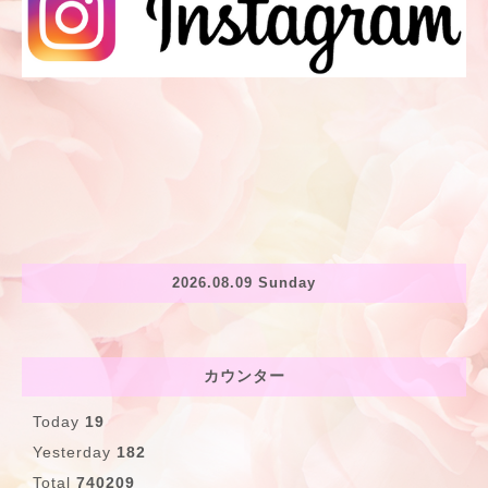
2026.08.09 Sunday
カウンター
Today
19
Yesterday
182
Total
740209