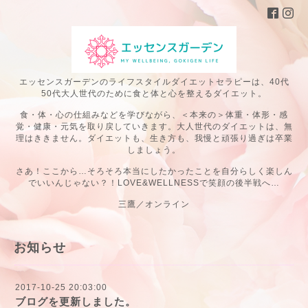
エッセンスガーデンのライフスタイルダイエットセラピーは、40代
50代大人世代のために食と体と心を整えるダイエット。
食・体・心の仕組みなどを学びながら、＜本来の＞体重・体形・感
覚・健康・元気を取り戻していきます。大人世代のダイエットは、無
理はききません。ダイエットも、生き方も、我慢と頑張り過ぎは卒業
しましょう。
さあ！ここから…そろそろ本当にしたかったことを自分らしく楽しん
でいいんじゃない？！LOVE&WELLNESSで笑顔の後半戦へ…
三鷹／オンライン
お知らせ
2017-10-25 20:03:00
ブログを更新しました。