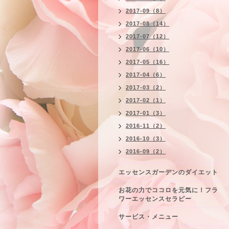
2017-09（8）
2017-08（14）
2017-07（12）
2017-06（10）
2017-05（16）
2017-04（6）
2017-03（2）
2017-02（1）
2017-01（3）
2016-11（2）
2016-10（3）
2016-09（2）
エッセンスガーデンのダイエット
お花の力でココロを元気に！フラ
ワーエッセンスセラピー
サービス・メニュー