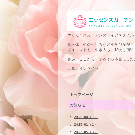
エッセンスガーデンのライフスタイル
食・体・心の仕組みなどを学びながら
ダイエットも、生き方も、我慢と頑張
さあ！ここから…そろそろ本当にしたか
三鷹／オンライン
トップページ
お知らせ
2025-04（1）
2025-01（1）
2023-05（3）