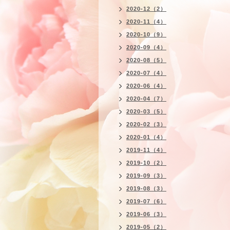
2020-12（2）
2020-11（4）
2020-10（9）
2020-09（4）
2020-08（5）
2020-07（4）
2020-06（4）
2020-04（7）
2020-03（5）
2020-02（3）
2020-01（4）
2019-11（4）
2019-10（2）
2019-09（3）
2019-08（3）
2019-07（6）
2019-06（3）
2019-05（2）