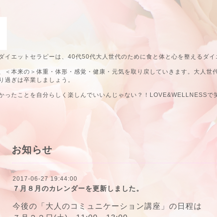
ダイエットセラピーは、40代50代大人世代のために食と体と心を整えるダイ
、＜本来の＞体重・体形・感覚・健康・元気を取り戻していきます。大人世
り過ぎは卒業しましょう。
ったことを自分らしく楽しんでいいんじゃない？！LOVE&WELLNESSで
お知らせ
2017-06-27 19:44:00
７月８月のカレンダーを更新しました。
今後の「大人のコミュニケーション講座」の日程は