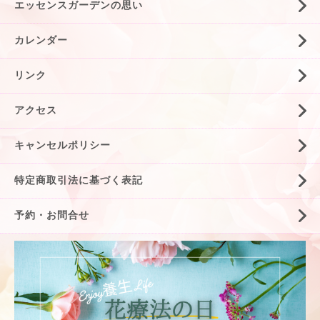
エッセンスガーデンの思い
カレンダー
リンク
アクセス
キャンセルポリシー
特定商取引法に基づく表記
予約・お問合せ