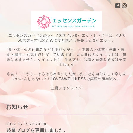
エッセンスガーデンのライフスタイルダイエットセラピーは、40代
50代大人世代のために食と体と心を整えるダイエット。
食・体・心の仕組みなどを学びながら、＜本来の＞体重・体形・感
覚・健康・元気を取り戻していきます。大人世代のダイエットは、無
理はききません。ダイエットも、生き方も、我慢と頑張り過ぎは卒業
しましょう。
さあ！ここから…そろそろ本当にしたかったことを自分らしく楽しん
でいいんじゃない？！LOVE&WELLNESSで笑顔の後半戦へ…
三鷹／オンライン
お知らせ
2017-05-15 23:23:00
起業ブログを更新しました。