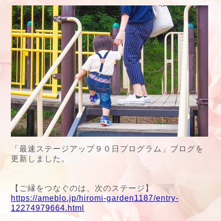
「最速ステージアップ９０日プログラム」ブログを
更新しました。
【ご縁をつなぐのは、次のステージ】
https://ameblo.jp/hiromi-garden1187/entry-
12274979664.html