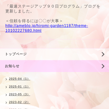
「最速ステージアップ９０日プログラム」ブログを
更新しました。
＜信頼を得るには〇〇が大事＞
http://ameblo.jp/hiromi-garden1187/theme-
10102227680.html
トップページ
お知らせ
2025-04（1）
2025-01（1）
2023-05（3）
2023-02（2）