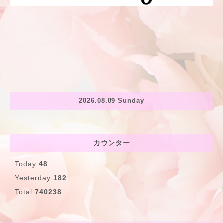
2026.08.09 Sunday
カウンター
Today
48
Yesterday
182
Total
740238