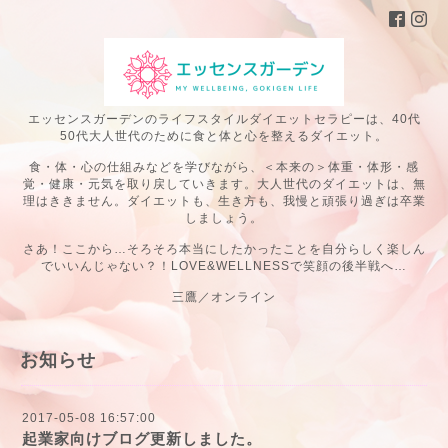
エッセンスガーデンのライフスタイルダイエットセラピーは、40代
50代大人世代のために食と体と心を整えるダイエット。
食・体・心の仕組みなどを学びながら、＜本来の＞体重・体形・感
覚・健康・元気を取り戻していきます。大人世代のダイエットは、無
理はききません。ダイエットも、生き方も、我慢と頑張り過ぎは卒業
しましょう。
さあ！ここから…そろそろ本当にしたかったことを自分らしく楽しん
でいいんじゃない？！LOVE&WELLNESSで笑顔の後半戦へ…
三鷹／オンライン
お知らせ
2017-05-08 16:57:00
起業家向けブログ更新しました。