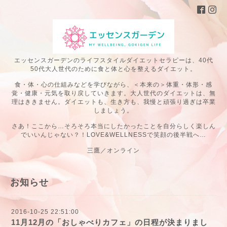
エッセンスガーデンのライフスタイルダイエットセラピーは、40代
50代大人世代のために食と体と心を整えるダイエット。
食・体・心の仕組みなどを学びながら、＜本来の＞体重・体形・感
覚・健康・元気を取り戻していきます。大人世代のダイエットは、無
理はききません。ダイエットも、生き方も、我慢と頑張り過ぎは卒業
しましょう。
さあ！ここから…そろそろ本当にしたかったことを自分らしく楽しん
でいいんじゃない？！LOVE&WELLNESSで笑顔の後半戦へ…
三鷹／オンライン
お知らせ
2016-10-25 22:51:00
11月12月の「おしゃべりカフェ」の日程が決まりまし