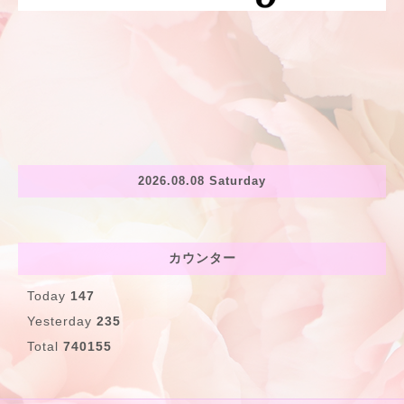
2026.08.08 Saturday
カウンター
Today
147
Yesterday
235
Total
740155