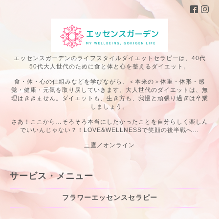
エッセンスガーデンのライフスタイルダイエットセラピーは、40代
50代大人世代のために食と体と心を整えるダイエット。
食・体・心の仕組みなどを学びながら、＜本来の＞体重・体形・感
覚・健康・元気を取り戻していきます。大人世代のダイエットは、無
理はききません。ダイエットも、生き方も、我慢と頑張り過ぎは卒業
しましょう。
さあ！ここから…そろそろ本当にしたかったことを自分らしく楽しん
でいいんじゃない？！LOVE&WELLNESSで笑顔の後半戦へ…
三鷹／オンライン
サービス・メニュー
フラワーエッセンスセラピー