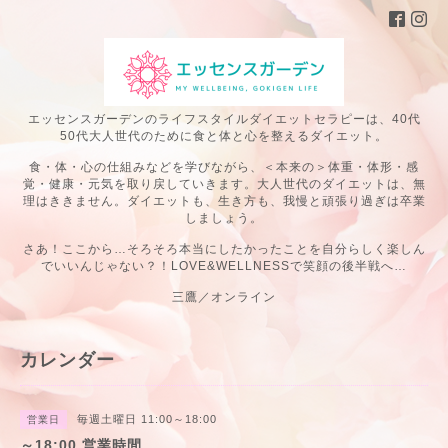
エッセンスガーデンのライフスタイルダイエットセラピーは、40代
50代大人世代のために食と体と心を整えるダイエット。
食・体・心の仕組みなどを学びながら、＜本来の＞体重・体形・感
覚・健康・元気を取り戻していきます。大人世代のダイエットは、無
理はききません。ダイエットも、生き方も、我慢と頑張り過ぎは卒業
しましょう。
さあ！ここから…そろそろ本当にしたかったことを自分らしく楽しん
でいいんじゃない？！LOVE&WELLNESSで笑顔の後半戦へ…
三鷹／オンライン
カレンダー
毎週土曜日 11:00～18:00
営業日
～18:00 営業時間