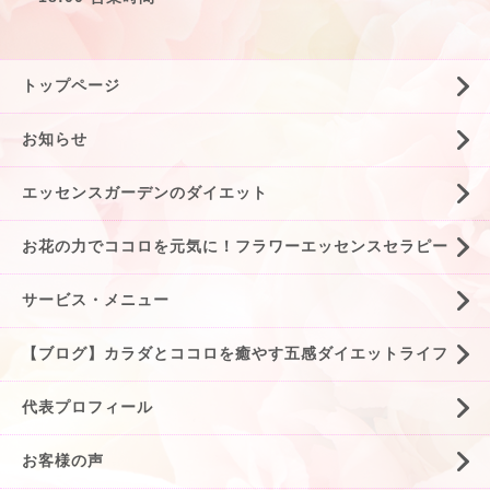
トップページ
お知らせ
エッセンスガーデンのダイエット
お花の力でココロを元気に！フラワーエッセンスセラピー
サービス・メニュー
【ブログ】カラダとココロを癒やす五感ダイエットライフ
代表プロフィール
お客様の声