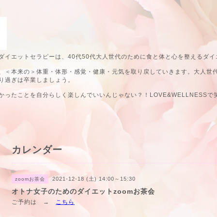
ダイエットセラピーは、40代50代大人世代のために食と体と心を整えるダイ
、＜本来の＞体重・体形・感覚・健康・元気を取り戻していきます。大人世
り過ぎは卒業しましょう。
ったことを自分らしく楽しんでいいんじゃない？！LOVE&WELLNESSで
カレンダー
2021-12-18 (土) 14:00～15:30
zoomお茶会
オトナ女子のためのダイエットzoomお茶会
ご予約は →
こちら