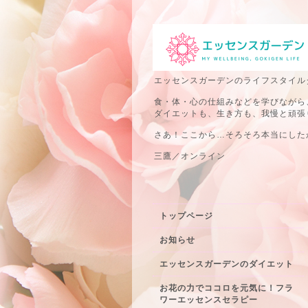
エッセンスガーデンのライフスタイル
食・体・心の仕組みなどを学びながら
ダイエットも、生き方も、我慢と頑張
さあ！ここから…そろそろ本当にしたか
三鷹／オンライン
トップページ
お知らせ
エッセンスガーデンのダイエット
お花の力でココロを元気に！フラ
ワーエッセンスセラピー