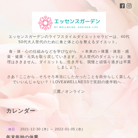
エッセンスガーデンのライフスタイルダイエットセラピーは、40代
50代大人世代のために食と体と心を整えるダイエット。
食・体・心の仕組みなどを学びながら、＜本来の＞体重・体形・感
覚・健康・元気を取り戻していきます。大人世代のダイエットは、無
理はききません。ダイエットも、生き方も、我慢と頑張り過ぎは卒業
しましょう。
さあ！ここから…そろそろ本当にしたかったことを自分らしく楽しん
でいいんじゃない？！LOVE&WELLNESSで笑顔の後半戦へ…
三鷹／オンライン
カレンダー
2021-12-30 (木) ～ 2022-01-05 (水)
休日
年末年始の休業