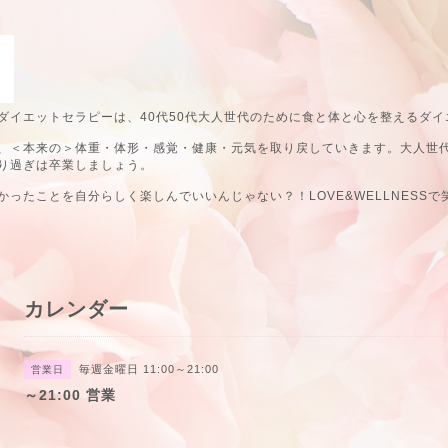
ダイエットセラピーは、40代50代大人世代のために食と体と心を整えるダイ
、＜本来の＞体重・体形・感覚・健康・元気を取り戻していきます。大人世
り過ぎは卒業しましょう。
ったことを自分らしく楽しんでいいんじゃない？！LOVE&WELLNESSで
カレンダー
毎週金曜日 11:00～21:00
営業日
～21:00 営業