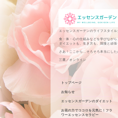
エッセンスガーデンのライフスタイル
食・体・心の仕組みなどを学びながら
ダイエットも、生き方も、我慢と頑張
さあ！ここから…そろそろ本当にしたか
三鷹／オンライン
トップページ
お知らせ
エッセンスガーデンのダイエット
お花の力でココロを元気に！フラ
ワーエッセンスセラピー