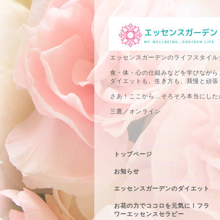
エッセンスガーデンのライフスタイル
食・体・心の仕組みなどを学びながら
ダイエットも、生き方も、我慢と頑張
さあ！ここから…そろそろ本当にしたか
三鷹／オンライン
トップページ
お知らせ
エッセンスガーデンのダイエット
お花の力でココロを元気に！フラ
ワーエッセンスセラピー