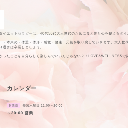
ダイエットセラピーは、40代50代大人世代のために食と体と心を整えるダイ
、＜本来の＞体重・体形・感覚・健康・元気を取り戻していきます。大人世
り過ぎは卒業しましょう。
ったことを自分らしく楽しんでいいんじゃない？！LOVE&WELLNESSで
カレンダー
毎週水曜日 11:00～20:00
営業日
～20:00 営業