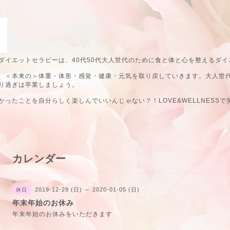
ダイエットセラピーは、40代50代大人世代のために食と体と心を整えるダイ
、＜本来の＞体重・体形・感覚・健康・元気を取り戻していきます。大人世
り過ぎは卒業しましょう。
ったことを自分らしく楽しんでいいんじゃない？！LOVE&WELLNESSで
カレンダー
2019-12-29 (日) ～ 2020-01-05 (日)
休日
年末年始のお休み
年末年始のお休みをいただきます