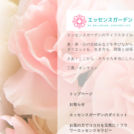
エッセンスガーデンのライフスタイル
食・体・心の仕組みなどを学びながら
ダイエットも、生き方も、我慢と頑張
さあ！ここから…そろそろ本当にしたか
三鷹／オンライン
トップページ
お知らせ
エッセンスガーデンのダイエット
お花の力でココロを元気に！フラ
ワーエッセンスセラピー