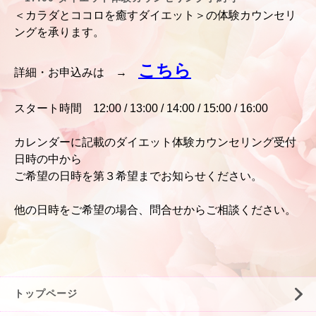
＜カラダとココロを癒すダイエット＞の体験カウンセリ
ングを承ります。
こちら
詳細・お申込みは
→
スタート時間 12:00 / 13:00 /
14:00 / 15:00 / 16:00
カレンダーに記載のダイエット体験カウンセリング受付
日時の中から
ご希望の
日時を第３希望までお知らせくださ
い。
他の日時をご希望の場合、問合せからご相談ください。
トップページ