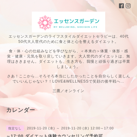
エッセンスガーデンのライフスタイルダイエットセラピーは、40代
50代大人世代のために食と体と心を整えるダイエット。
食・体・心の仕組みなどを学びながら、＜本来の＞体重・体形・感
覚・健康・元気を取り戻していきます。大人世代のダイエットは、無
理はききません。ダイエットも、生き方も、我慢と頑張り過ぎは卒業
しましょう。
さあ！ここから…そろそろ本当にしたかったことを自分らしく楽しん
でいいんじゃない？！LOVE&WELLNESSで笑顔の後半戦へ…
三鷹／オンライン
カレンダー
2019-11-20 (水) ～ 2019-11-20 (水) 12:00～17:00
指定なし
～17:00 ダイエット体験カウンセリング予約可