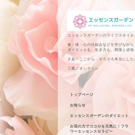
エッセンスガーデンのライフスタイル
食・体・心の仕組みなどを学びながら
ダイエットも、生き方も、我慢と頑張
さあ！ここから…そろそろ本当にしたか
三鷹／オンライン
トップページ
お知らせ
エッセンスガーデンのダイエット
お花の力でココロを元気に！フラ
ワーエッセンスセラピー