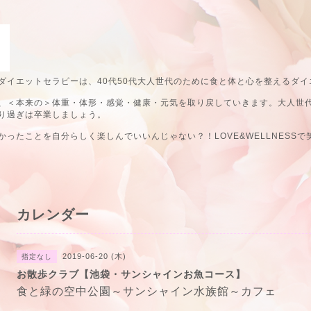
ダイエットセラピーは、40代50代大人世代のために食と体と心を整えるダイ
、＜本来の＞体重・体形・感覚・健康・元気を取り戻していきます。大人世
り過ぎは卒業しましょう。
ったことを自分らしく楽しんでいいんじゃない？！LOVE&WELLNESSで
カレンダー
2019-06-20 (木)
指定なし
お散歩クラブ【池袋・サンシャインお魚コース】
食と緑の空中公園～サンシャイン水族館～カフェ