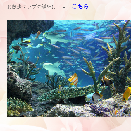
こちら
お散歩クラブの詳細は →