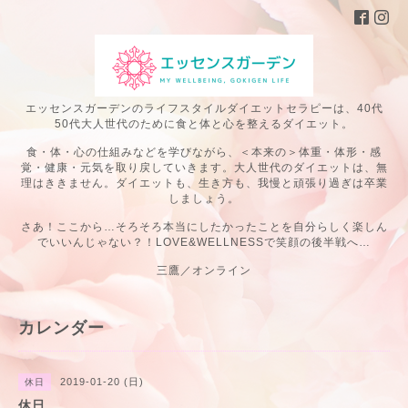
エッセンスガーデンのライフスタイルダイエットセラピーは、40代
50代大人世代のために食と体と心を整えるダイエット。
食・体・心の仕組みなどを学びながら、＜本来の＞体重・体形・感
覚・健康・元気を取り戻していきます。大人世代のダイエットは、無
理はききません。ダイエットも、生き方も、我慢と頑張り過ぎは卒業
しましょう。
さあ！ここから…そろそろ本当にしたかったことを自分らしく楽しん
でいいんじゃない？！LOVE&WELLNESSで笑顔の後半戦へ…
三鷹／オンライン
カレンダー
2019-01-20 (日)
休日
休日