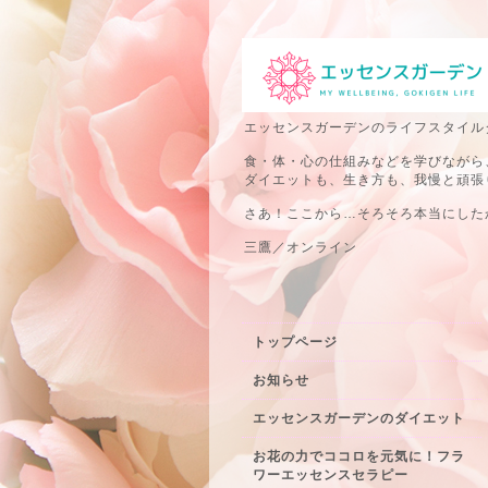
エッセンスガーデンのライフスタイル
食・体・心の仕組みなどを学びながら
ダイエットも、生き方も、我慢と頑張
さあ！ここから…そろそろ本当にしたか
三鷹／オンライン
トップページ
お知らせ
エッセンスガーデンのダイエット
お花の力でココロを元気に！フラ
ワーエッセンスセラピー