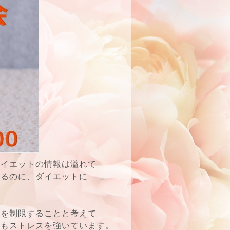
ダイエットの情報は溢れて
いるのに、ダイエットに
事を制限することと考えて
にもストレスを強いています。