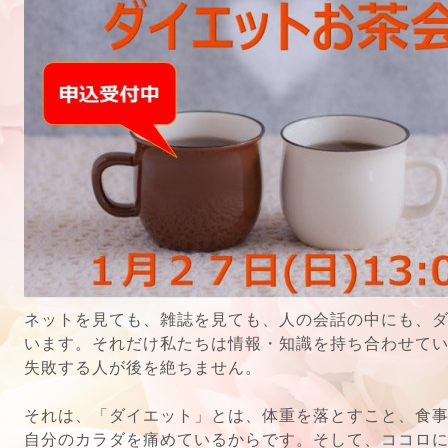
ネットを見ても、雑誌を見ても、人の会話の中にも、
います。それだけ私たちは情報・知識を持ち合わせて
失敗する人が後を絶ちません。
それは、「ダイエット」とは、体重を落とすこと、食
自分のカラダを痛めているからです。そして、ココロ