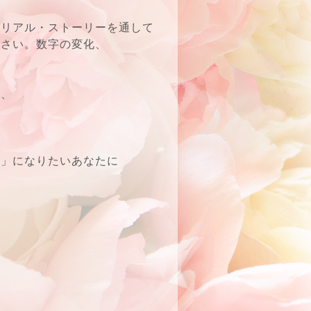
のリアル・ストーリーを通して
ださい。数字の変化、
に、
人」になりたいあなたに