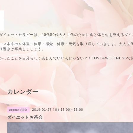
ダイエットセラピーは、40代50代大人世代のために食と体と心を整えるダイ
、＜本来の＞体重・体形・感覚・健康・元気を取り戻していきます。大人世
り過ぎは卒業しましょう。
ったことを自分らしく楽しんでいいんじゃない？！LOVE&WELLNESSで
カレンダー
2019-01-27 (日) 13:00～15:00
zoomお茶会
ダイエットお茶会