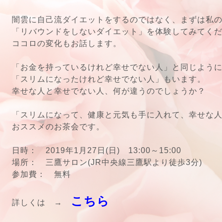
闇雲に自己流ダイエットをするのではなく、まずは私
「リバウンドをしないダイエット」を体験してみてく
ココロの変化もお話します。
「お金を持っているけれど幸せでない人」と同じよう
「スリムになったけれど幸せでない人」もいます。
幸せな人と幸せでない人、何が違うのでしょうか？
「スリムになって、健康と元気も手に入れて、幸せな
おススメのお茶会です。
日時： 2019年1月27日(日) 13:00～15:00
場所： 三鷹サロン(JR中央線三鷹駅より徒歩3分)
参加費： 無料
こちら
詳しくは →