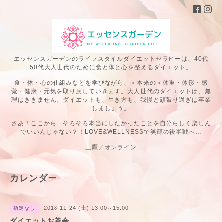
エッセンスガーデンのライフスタイルダイエットセラピーは、40代
50代大人世代のために食と体と心を整えるダイエット。
食・体・心の仕組みなどを学びながら、＜本来の＞体重・体形・感
覚・健康・元気を取り戻していきます。大人世代のダイエットは、無
理はききません。ダイエットも、生き方も、我慢と頑張り過ぎは卒業
しましょう。
さあ！ここから…そろそろ本当にしたかったことを自分らしく楽しん
でいいんじゃない？！LOVE&WELLNESSで笑顔の後半戦へ…
三鷹／オンライン
カレンダー
2018-11-24 (土) 13:00～15:00
指定なし
ダイエットお茶会