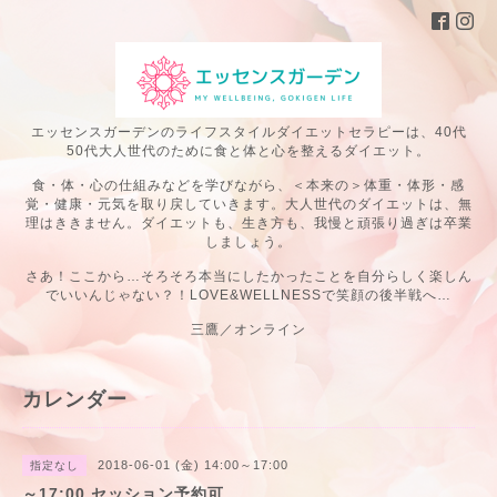
エッセンスガーデンのライフスタイルダイエットセラピーは、40代
50代大人世代のために食と体と心を整えるダイエット。
食・体・心の仕組みなどを学びながら、＜本来の＞体重・体形・感
覚・健康・元気を取り戻していきます。大人世代のダイエットは、無
理はききません。ダイエットも、生き方も、我慢と頑張り過ぎは卒業
しましょう。
さあ！ここから…そろそろ本当にしたかったことを自分らしく楽しん
でいいんじゃない？！LOVE&WELLNESSで笑顔の後半戦へ…
三鷹／オンライン
カレンダー
2018-06-01 (金) 14:00～17:00
指定なし
～17:00 セッション予約可