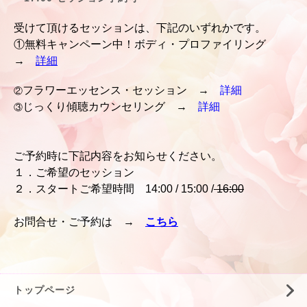
受けて頂けるセッションは、下記のいずれかです。
①無料キャンペーン中！ボディ・プロファイリング
→
詳細
フラワーエッセンス・セッション →
詳細
②
じっくり傾聴カウンセリング →
詳細
③
ご予約時に下記内容をお知らせくださ
い。
１．ご希望のセッション
２．スタートご希望時間
14:00 / 15:00 /
16:00
お問合せ・ご予約は →
こちら
トップページ