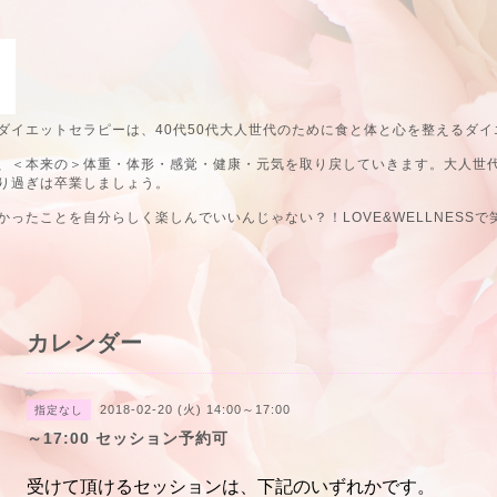
ダイエットセラピーは、40代50代大人世代のために食と体と心を整えるダイ
、＜本来の＞体重・体形・感覚・健康・元気を取り戻していきます。大人世
り過ぎは卒業しましょう。
ったことを自分らしく楽しんでいいんじゃない？！LOVE&WELLNESSで
カレンダー
2018-02-20 (火) 14:00～17:00
指定なし
～17:00 セッション予約可
受けて頂けるセッションは、下記のいずれかです。