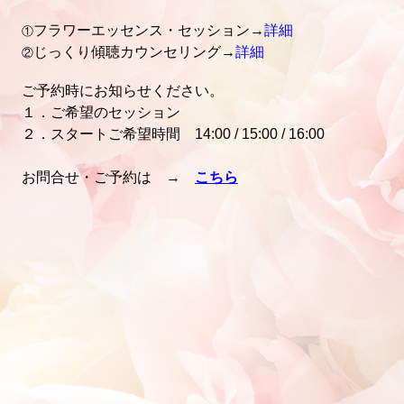
フラワーエッセンス・セッション→
詳細
①
じっくり傾聴カウンセリング→
詳細
②
ご予約時にお知らせくださ
い。
１．ご希望のセッション
２．スタートご希望時間
14:00 / 15:00 / 16:00
お問合せ・ご予約は →
こちら