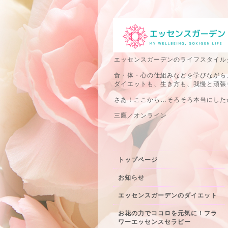
エッセンスガーデンのライフスタイル
食・体・心の仕組みなどを学びながら
ダイエットも、生き方も、我慢と頑張
さあ！ここから…そろそろ本当にしたか
三鷹／オンライン
トップページ
お知らせ
エッセンスガーデンのダイエット
お花の力でココロを元気に！フラ
ワーエッセンスセラピー