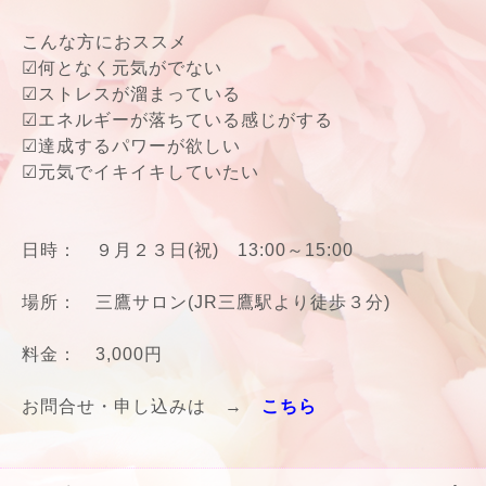
こんな方におススメ
☑何となく元気がでない
☑ストレスが溜まっている
☑エネルギーが落ちている感じがする
☑達成するパワーが欲しい
☑元気でイキイキしていたい
日時： ９月２３日(祝) 13:00～15:00
場所： 三鷹サロン(JR三鷹駅より徒歩３分)
料金： 3,000円
お問合せ・申し込みは →
こちら