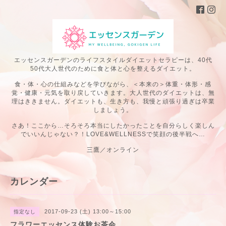
エッセンスガーデンのライフスタイルダイエットセラピーは、40代
50代大人世代のために食と体と心を整えるダイエット。
食・体・心の仕組みなどを学びながら、＜本来の＞体重・体形・感
覚・健康・元気を取り戻していきます。大人世代のダイエットは、無
理はききません。ダイエットも、生き方も、我慢と頑張り過ぎは卒業
しましょう。
さあ！ここから…そろそろ本当にしたかったことを自分らしく楽しん
でいいんじゃない？！LOVE&WELLNESSで笑顔の後半戦へ…
三鷹／オンライン
カレンダー
2017-09-23 (土) 13:00～15:00
指定なし
フラワーエッセンス体験お茶会