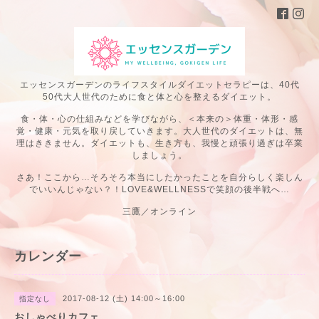
エッセンスガーデンのライフスタイルダイエットセラピーは、40代
50代大人世代のために食と体と心を整えるダイエット。
食・体・心の仕組みなどを学びながら、＜本来の＞体重・体形・感
覚・健康・元気を取り戻していきます。大人世代のダイエットは、無
理はききません。ダイエットも、生き方も、我慢と頑張り過ぎは卒業
しましょう。
さあ！ここから…そろそろ本当にしたかったことを自分らしく楽しん
でいいんじゃない？！LOVE&WELLNESSで笑顔の後半戦へ…
三鷹／オンライン
カレンダー
2017-08-12 (土) 14:00～16:00
指定なし
おしゃべりカフェ