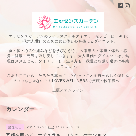
エッセンスガーデンのライフスタイルダイエットセラピーは、40代
50代大人世代のために食と体と心を整えるダイエット。
食・体・心の仕組みなどを学びながら、＜本来の＞体重・体形・感
覚・健康・元気を取り戻していきます。大人世代のダイエットは、無
理はききません。ダイエットも、生き方も、我慢と頑張り過ぎは卒業
しましょう。
さあ！ここから…そろそろ本当にしたかったことを自分らしく楽しん
でいいんじゃない？！LOVE&WELLNESSで笑顔の後半戦へ…
三鷹／オンライン
カレンダー
2017-05-20 (土) 11:00～12:30
指定なし
五感を磨いて、ナチュラル・コミュニケーション