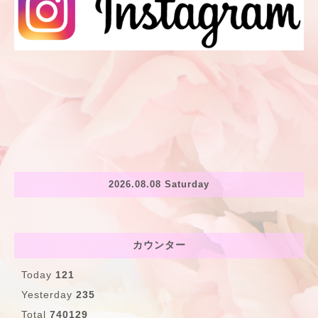
2026.08.08 Saturday
カウンター
Today
121
Yesterday
235
Total
740129